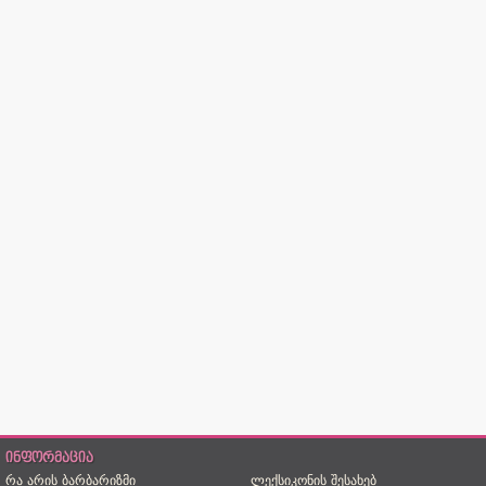
ინფორმაცია
რა არის ბარბარიზმი
ლექსიკონის შესახებ