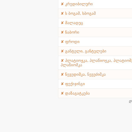
კრედიბილური
ს ბოგამ, სბოგამ
მალადეც
ნაბორი
ფროდი
განტელი, განტელები
პლატიოჟკა, პლაწიოჟკა, პლატიოშ
პლაწიოშკა
ნევედიმკა, ნევეძიმკა
ფექიჯინგი
დაზაგატკება
დ