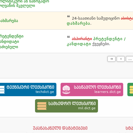
ოლიტიკური ან საზოგადო
ოღვაწის მკვლელი
24-საათიანი სამედიცინო
ასისტ
ახმარება
დახმარება
.
რეტენდენტი
ასპირანტი
პრეტენდენტი /
ანდიდატი
კანდიდატი
ქვეყნები.
აძიებელი
‹‹
‹
...
ტექნიკური ლექსიკონი
სასწავლო ლექსიკონი
techdict.ge
learners.dict.ge
სამხედრო ლექსიკონი
mil.dict.ge
უკანასკნელი დამატებები
სტ