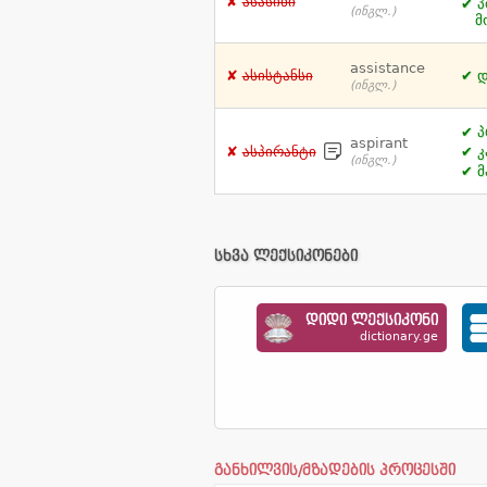
ასასინი
პ
(ინგლ.)
მ
assistance
ასისტანსი
დ
(ინგლ.)
პ
aspirant
ასპირანტი
კ
(ინგლ.)
მ
სხვა ლექსიკონები
დიდი ლექსიკონი
dictionary.ge
განხილვის/მზადების პროცესში