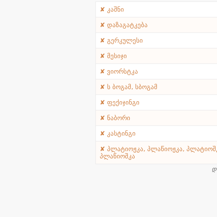
კაშნი
დაზაგატკება
გერკულესი
მესიჯი
ვიორსტკა
ს ბოგამ, სბოგამ
ფექიჯინგი
ნაბორი
კასტინგი
პლატიოჟკა, პლაწიოჟკა, პლატიოშ
პლაწიოშკა
დ