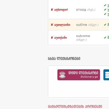
ატხოდი²
отход
(რუს.)
აუთლაინი
outline
(ინგლ.)
outcome
აუთქამი
(ინგლ.)
სხვა ლექსიკონები
დიდი ლექსიკონი
dictionary.ge
განხილვის/მზადების პროცესში