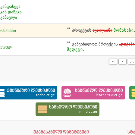
უკანდახევა
უკან დაწევა
უკანსვლა
პროექტის
აუთლაინი
მონახაზი
.
მონახაზი
განვიხილოთ პროექტის
აუთქამი
შედეგი
შედეგი
.
‹‹
‹
...
ტექნიკური ლექსიკონი
სასწავლო ლექსიკონი
techdict.ge
learners.dict.ge
სამხედრო ლექსიკონი
mil.dict.ge
უკანასკნელი დამატებები
სტ