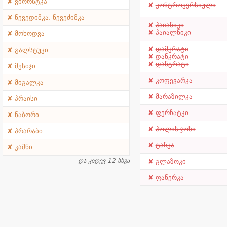
ვიორსტკა
კონტროვერსიული
ნევედიმკა, ნევეძიმკა
პაიანიკი
პაიალნიკი
მოხოდვა
დამკრატი
გალსტუკი
დანკრატი
დანგრატი
მესიჯი
კოფევარკა
მიგალკა
მარაზილკა
პრაისი
ფერჩატკი
ნაბორი
პოლის ჯოხი
პრარაბი
ტაჩკა
კაშნი
და კიდევ 12 სხვა
გლაზოკი
ფანერკა