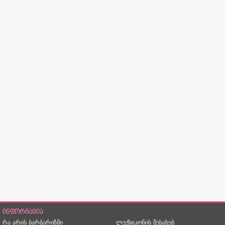
ინფორმაცია
რა არის ბარბარიზმი
ლექსიკონის შესახებ