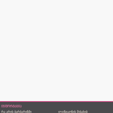
ინფორმაცია
რა არის ბარბარიზმი
ლექსიკონის შესახებ