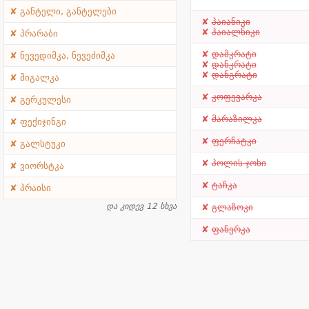
განტელი, განტელები
პაიანიკი
პაიალნიკი
პრარაბი
დამკრატი
ნევედიმკა, ნევეძიმკა
დანკრატი
დანგრატი
მიგალკა
კოფევარკა
გერკულესი
მარაზილკა
ფექიჯინგი
ფერჩატკი
გალსტუკი
პოლის ჯოხი
ვიორსტკა
ტაჩკა
პრაისი
და კიდევ 12 სხვა
გლაზოკი
ფანერკა