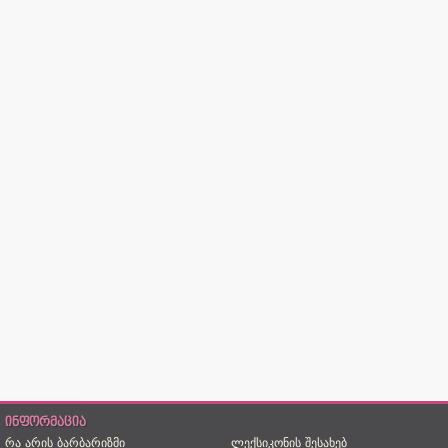
ინფორმაცია
რა არის ბარბარიზმი
ლექსიკონის შესახებ