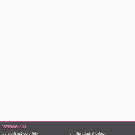
ინფორმაცია
რა არის ბარბარიზმი
ლექსიკონის შესახებ