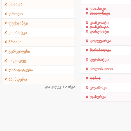
პრარაბი
პაიანიკი
პაიალნიკი
ფროდი
დამკრატი
ფექიჯინგი
დანკრატი
დანგრატი
ვიორსტკა
კოფევარკა
პრაისი
მარაზილკა
გერკულესი
ფერჩატკი
მალადეც
პოლის ჯოხი
დაზაგატკება
ტაჩკა
ბაინდერი
და კიდევ 12 სხვა
გლაზოკი
ფანერკა