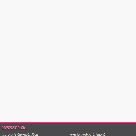
ინფორმაცია
რა არის ბარბარიზმი
ლექსიკონის შესახებ