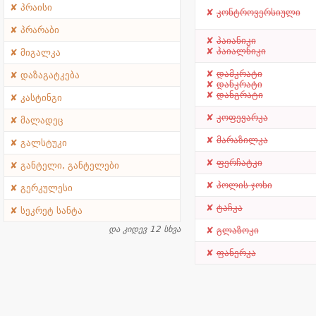
პრაისი
კონტროვერსიული
პრარაბი
პაიანიკი
პაიალნიკი
მიგალკა
დამკრატი
დაზაგატკება
დანკრატი
დანგრატი
კასტინგი
კოფევარკა
მალადეც
მარაზილკა
გალსტუკი
ფერჩატკი
განტელი, განტელები
პოლის ჯოხი
გერკულესი
ტაჩკა
სეკრეტ სანტა
და კიდევ 12 სხვა
გლაზოკი
ფანერკა