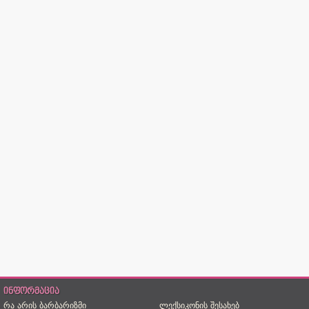
ინფორმაცია
რა არის ბარბარიზმი
ლექსიკონის შესახებ