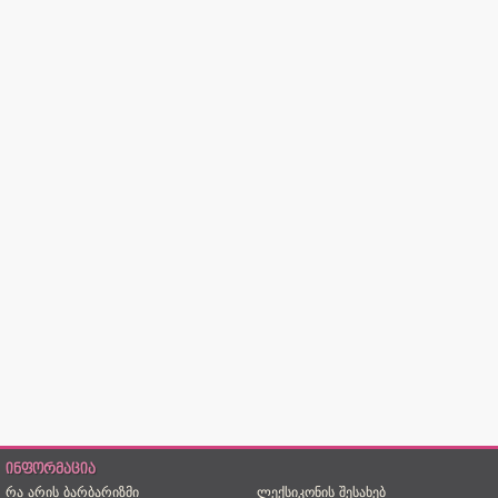
ინფორმაცია
რა არის ბარბარიზმი
ლექსიკონის შესახებ