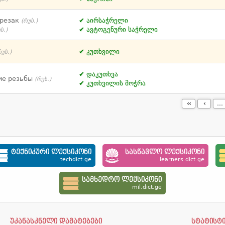
 резак
აირსაჭრელი
(რუს.)
ავტოგენური საჭრელი
ს.)
კუთხვილი
რუს.)
დაკუთხვა
ие резьбы
(რუს.)
კუთხვილის მოჭრა
‹‹
‹
...
ტექნიკური ლექსიკონი
სასწავლო ლექსიკონი
techdict.ge
learners.dict.ge
სამხედრო ლექსიკონი
mil.dict.ge
უკანასკნელი დამატებები
სტატისტ