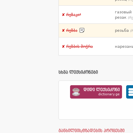
газовый
რეზაკი²
резак
(რუ
რეზბა
резьба
(
რეზბის მოჭრა
нарезан
სხვა ლექსიკონები
დიდი ლექსიკონი
dictionary.ge
განხილვის/მზადების პროცესში