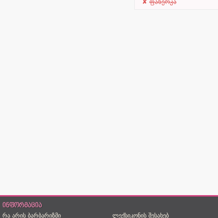
ფანერკა
ინფორმაცია
რა არის ბარბარიზმი
ლექსიკონის შესახებ