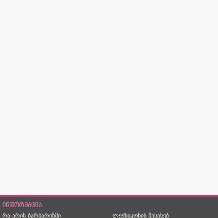
ინფორმაცია
რა არის ბარბარიზმი
ლექსიკონის შესახებ